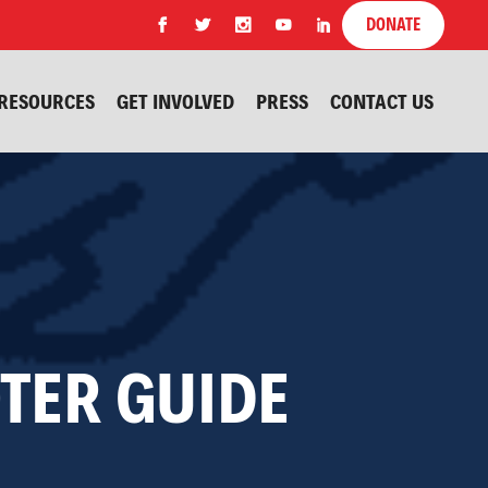
DONATE
RESOURCES
GET INVOLVED
PRESS
CONTACT US
TER GUIDE