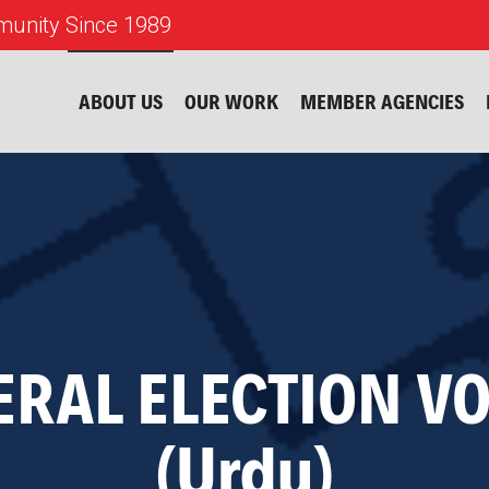
unity Since 1989
ABOUT US
OUR WORK
MEMBER AGENCIES
ERAL ELECTION VO
(Urdu)