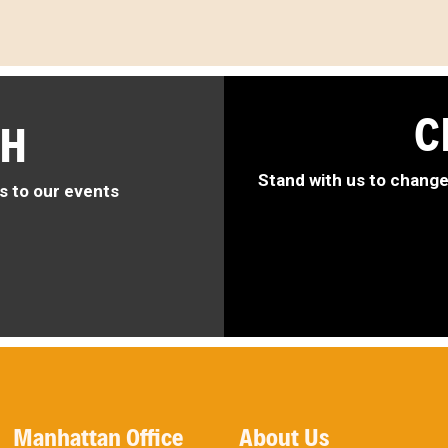
C
CH
Stand with us to chang
s to our events
Manhattan Office
About Us