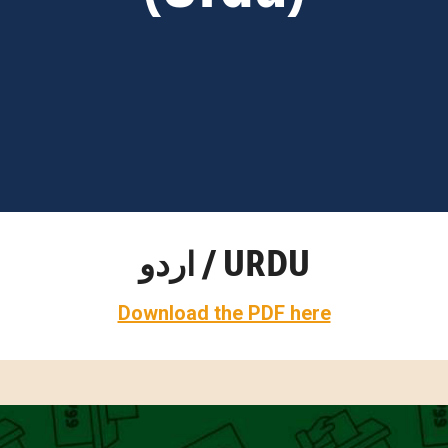
اردو / URDU
Download the PDF here