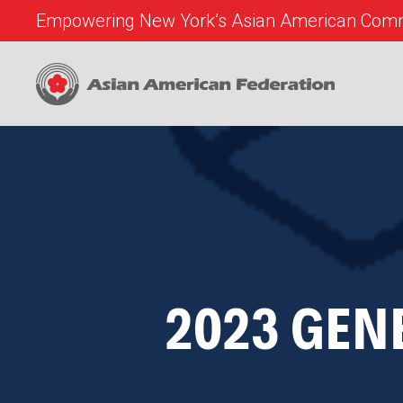
Empowering New York’s Asian American Comm
2023 GEN